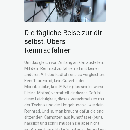
Die tägliche Reise zur dir
selbst. Übers
Rennradfahren
Um das gleich von Anfang an klar zustellen.
Mit dem Rennrad zu fahren ist mit keiner
anderen Art des Radfahrens zu vergleichen.
Kein Tourenrad, kein Gravel- oder
Mountainbike, kein E-Bike (das sind sowieso
Elekro-Mofas) vermittelt dir dieses Gefühl,
diese Leichtigkeit, dieses Verschmelzen mit
der Technik und der Umgebung so, wie dein
Rennrad. Und ja, man braucht dafür die eng
sitzenden Klamotten aus Kunstfaser (bunt,
hässlich und schrill müssen sie aber nicht
sein), man braucht die Schuhe, in denen kein