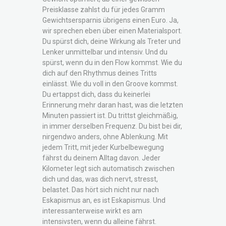
Preisklasse zahlst du für jedes Gramm
Gewichtsersparnis übrigens einen Euro. Ja,
wir sprechen eben über einen Materialsport.
Du spürst dich, deine Wirkung als Treter und
Lenker unmittelbar und intensiv. Und du
spürst, wenn du in den Flow kommst. Wie du
dich auf den Rhythmus deines Tritts
einlässt. Wie du voll in den Groove kommst.
Du ertappst dich, dass du keinerlei
Erinnerung mehr daran hast, was die letzten
Minuten passiert ist. Du trittst gleichmäßig,
in immer derselben Frequenz. Du bist bei dir,
nirgendwo anders, ohne Ablenkung. Mit
jedem Tritt, mit jeder Kurbelbewegung
fährst du deinem Alltag davon. Jeder
Kilometer legt sich automatisch zwischen
dich und das, was dich nervt, stresst,
belastet. Das hört sich nicht nur nach
Eskapismus an, es ist Eskapismus. Und
interessanterweise wirkt es am
intensivsten, wenn du alleine fährst.