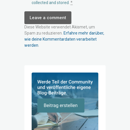
collected and stored
.
*
Diese Website verwendet Akismet, um
Spam zu reduzieren.
Erfahre mehr darüber,
wie deine Kommentardaten verarbeitet
werden
.