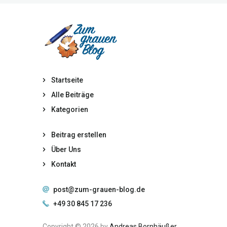
Startseite
Alle Beiträge
Kategorien
Beitrag erstellen
Über Uns
Kontakt
post@zum-grauen-blog.de
+49 30 845 17 236
Copyright © 2026 by
Andreas Bornhäußer