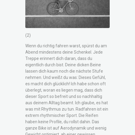
(2)
Wenn du richtig fahren warst, spürst du am
Abend mindestens deine Schenkel. Jede
Treppe erinnert dich daran, dass du
eigentlich durch bist. Deine dicken Beine
lassen dich kaum noch die nächste Stufe
nehmen. Und weißt du was: Dieses Gefühl,
es macht dich glücklich! Ich habe schon oft
überlegt, woran es liegen mag, dass dich
dieser Sport so befreit und so nachhaltig
aus deinem Alltag beamt. Ich glaube, es hat
was mit Rhythmus zu tun. Radfahren ist ein
extrem rhythmischer Sport. Die Reifen
haben keine Profile, du rollst dahin. Das
ganze Bike ist auf Aerodynamik und wenig
Gewicht optimiert, ab einer gewissen