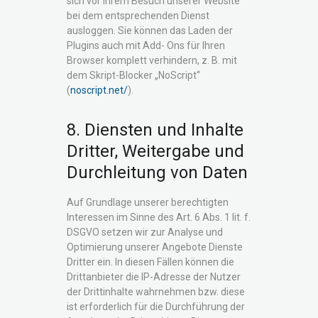
sich vor Ihrem Besuch unserer Website
bei dem entsprechenden Dienst
ausloggen. Sie können das Laden der
Plugins auch mit Add- Ons für Ihren
Browser komplett verhindern, z. B. mit
dem Skript-Blocker „NoScript“
(
noscript.net/
).
8. Diensten und Inhalte
Dritter, Weitergabe und
Durchleitung von Daten
Auf Grundlage unserer berechtigten
Interessen im Sinne des Art. 6 Abs. 1 lit. f.
DSGVO setzen wir zur Analyse und
Optimierung unserer Angebote Dienste
Dritter ein. In diesen Fällen können die
Drittanbieter die IP-Adresse der Nutzer
der Drittinhalte wahrnehmen bzw. diese
ist erforderlich für die Durchführung der