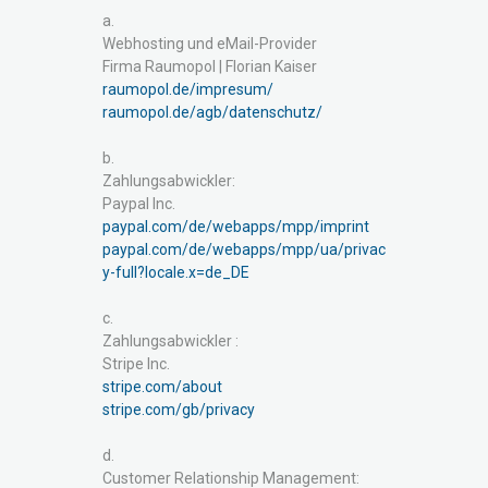
a.
Webhosting und eMail-Provider
Firma Raumopol | Florian Kaiser
raumopol.de/impresum/
raumopol.de/agb/datenschutz/
b.
Zahlungsabwickler:
Paypal Inc.
paypal.com/de/webapps/mpp/imprint
paypal.com/de/webapps/mpp/ua/privac
y-full?locale.x=de_DE
c.
Zahlungsabwickler :
Stripe Inc.
stripe.com/about
stripe.com/gb/privacy
d.
Customer Relationship Management: