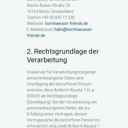
Martin-Buber-Straße 25
14163 Berlin, Deutschland
Telefon +49 30 845 17 236
Webseite:
bornhaeussr-friends.de
E-Mailadresse:
hallo@bornhaeusser-
friends.de
2. Rechtsgrundlage der
Verarbeitung
Soweit wir für Verarbeitungsvorgänge
personenbezogener Daten eine
Einwilligung der betroffenen Person
einholen, dient Artikel 6 Absatz 1 lit. a
DSGVO als Rechtsgrundlage
(Einwilligung). Bei der Verarbeitung von
personenbezogenen Daten, die zur
Erfüllung eines Vertrages, dessen
Vertragspartei die betroffene Person ist,
erforderlich sind, stellt Artikel 6 Absatz 1