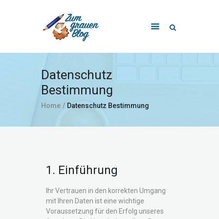
Startseite
Datenschutz
Alle Beiträge
Bestimmung
Beitrag erstellen
Home
Datenschutz Bestimmung
Über Uns
Kontakt
1. Einführung
Ihr Vertrauen in den korrekten Umgang
mit Ihren Daten ist eine wichtige
Voraussetzung für den Erfolg unseres