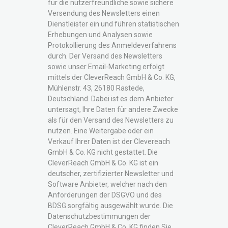
für die nutzerfreundliche sowie sichere
Versendung des Newsletters einen
Dienstleister ein und führen statistischen
Erhebungen und Analysen sowie
Protokollierung des Anmeldeverfahrens
durch. Der Versand des Newsletters
sowie unser Email-Marketing erfolgt
mittels der CleverReach GmbH & Co. KG,
Mühlenstr. 43, 26180 Rastede,
Deutschland. Dabei ist es dem Anbieter
untersagt, Ihre Daten für andere Zwecke
als für den Versand des Newsletters zu
nutzen. Eine Weitergabe oder ein
Verkauf Ihrer Daten ist der Clevereach
GmbH & Co. KG nicht gestattet. Die
CleverReach GmbH & Co. KG ist ein
deutscher, zertifizierter Newsletter und
Software Anbieter, welcher nach den
Anforderungen der DSGVO und des
BDSG sorgfältig ausgewählt wurde. Die
Datenschutzbestimmungen der
CleverReach GmbH & Co. KG finden Sie