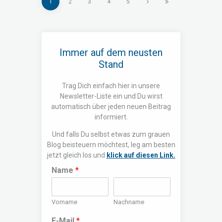
1
2
3
NEXT
4
LAST
5
Immer auf dem neusten
Stand
Trag Dich einfach hier in unsere
Newsletter-Liste ein und Du wirst
automatisch über jeden neuen Beitrag
informiert.
Und falls Du selbst etwas zum grauen
Blog beisteuern möchtest, leg am besten
jetzt gleich los und
klick auf diesen Link.
Name
*
Vorname
Nachname
E-Mail
*