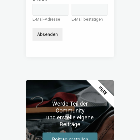
E-Mail-Adresse
E-Mail bestätigen
Absenden
FREE
Werde Teil der
Community
und erstelle eigene
Beiträge
Beitrag erstellen