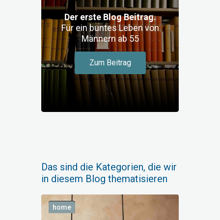
Der erste Blog Beitrag.
Für ein buntes Leben von
Männern ab 55
Zum Beitrag
Das sind die Kategorien, die wir
in diesem Blog thematisieren
home
style